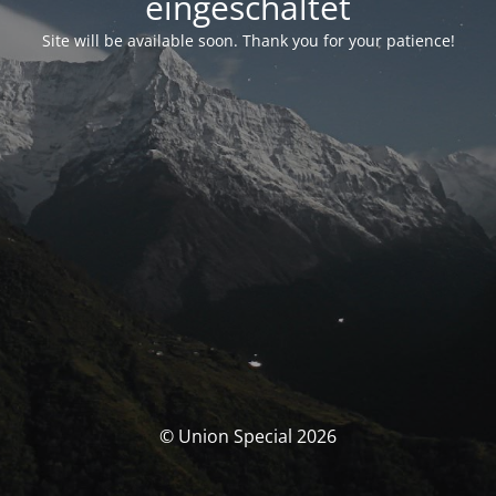
eingeschaltet
Site will be available soon. Thank you for your patience!
© Union Special 2026