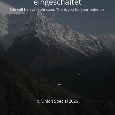
eingeschaltet
Site will be available soon. Thank you for your patience!
© Union Special 2026