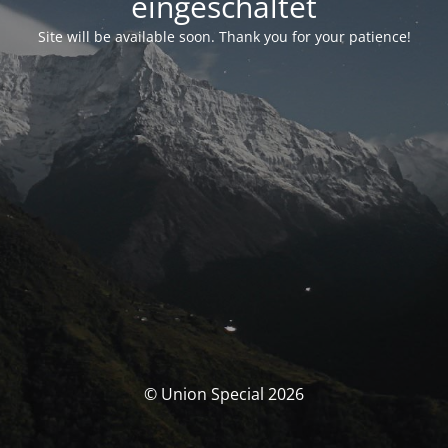
eingeschaltet
Site will be available soon. Thank you for your patience!
© Union Special 2026