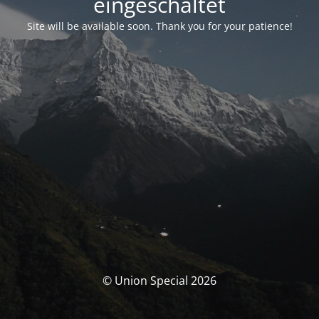
eingeschaltet
Site will be available soon. Thank you for your patience!
© Union Special 2026