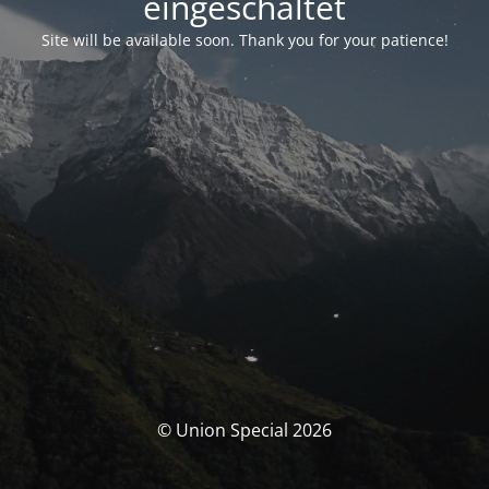
eingeschaltet
Site will be available soon. Thank you for your patience!
© Union Special 2026