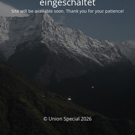
eingeschaltet
Site will be available soon. Thank you for your patience!
© Union Special 2026