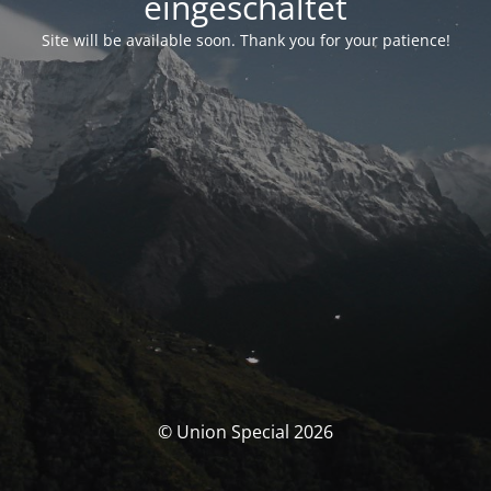
eingeschaltet
Site will be available soon. Thank you for your patience!
© Union Special 2026