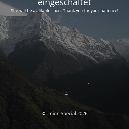
eingeschaltet
Site will be available soon. Thank you for your patience!
© Union Special 2026