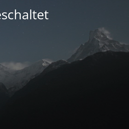
schaltet