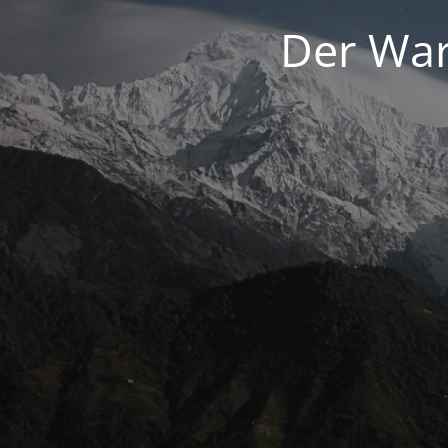
Der War