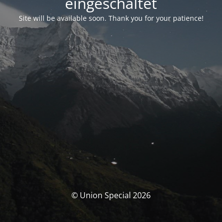
eingeschaltet
Site will be available soon. Thank you for your patience!
© Union Special 2026