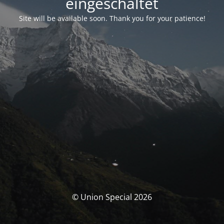
eingeschaltet
Site will be available soon. Thank you for your patience!
© Union Special 2026