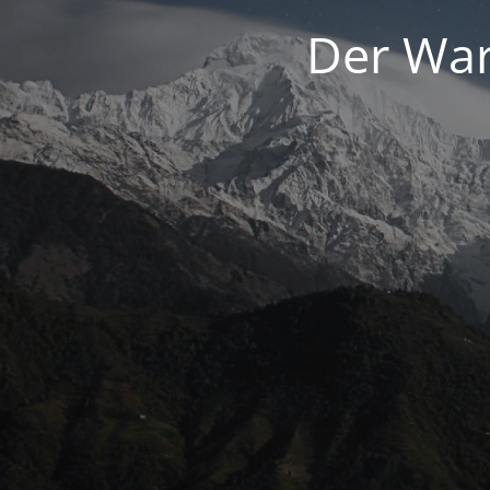
Der War