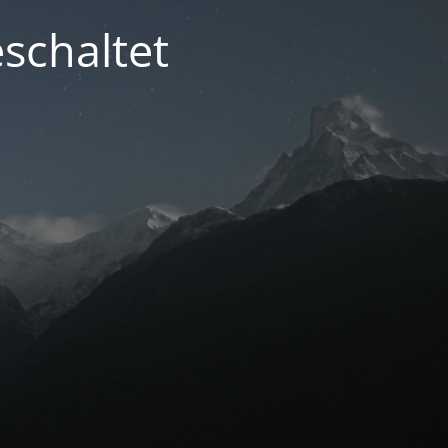
schaltet