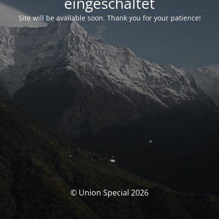
eingeschaltet
Site will be available soon. Thank you for your patience!
© Union Special 2026