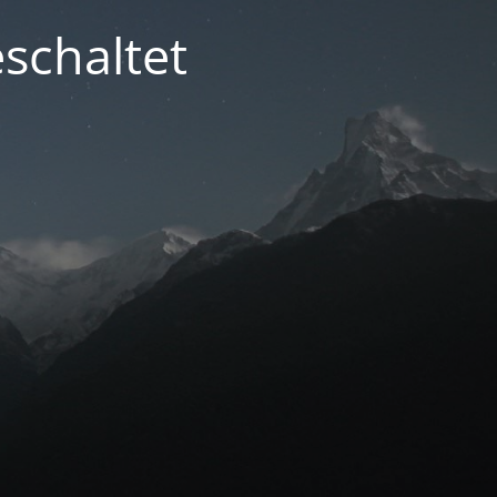
schaltet