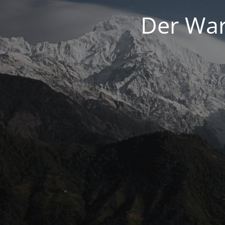
Der War