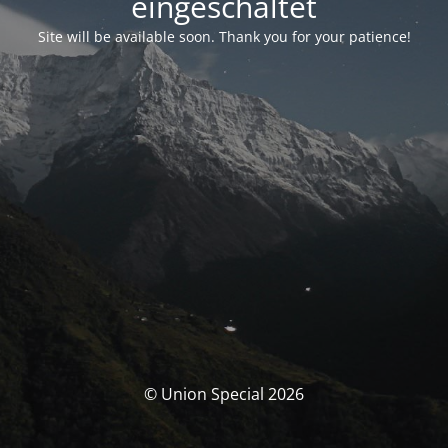
eingeschaltet
Site will be available soon. Thank you for your patience!
© Union Special 2026