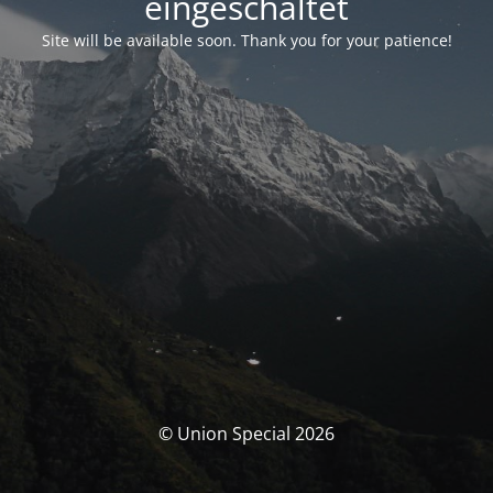
eingeschaltet
Site will be available soon. Thank you for your patience!
© Union Special 2026